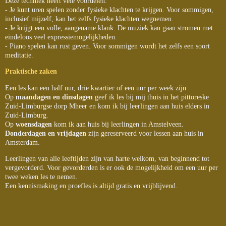
Deze techniek heeft vele voordelen:
- Je kunt uren spelen zonder fysieke klachten te krijgen. Voor sommigen,
inclusief mijzelf, kan het zelfs fysieke klachten wegnemen.
- Je krijgt een volle, aangename klank. De muziek kan gaan stromen met
eindeloos veel expressiemogelijkheden.
- Piano spelen kan rust geven. Voor sommigen wordt het zelfs een soort
meditatie.
Praktische zaken
Een les kan een half uur, drie kwartier of een uur per week zijn.
Op
maandagen en dinsdagen
geef ik les bij mij thuis in het pittoreske
Zuid-Limburgse dorp Mheer en kom ik bij leerlingen aan huis elders in
Zuid-Limburg.
Op
woensdagen
kom ik aan huis bij leerlingen in Amstelveen.
Donderdagen en vrijdagen
zijn gereserveerd voor lessen aan huis in
Amsterdam.
Leerlingen van alle leeftijden zijn van harte welkom, van beginnend tot
vergevorderd. Voor gevorderden is er ook de mogelijkheid om een uur per
twee weken les te nemen.
Een kennismaking en proefles is altijd gratis en vrijblijvend.